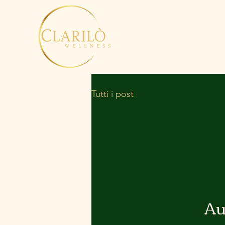
Tutti i post
Au