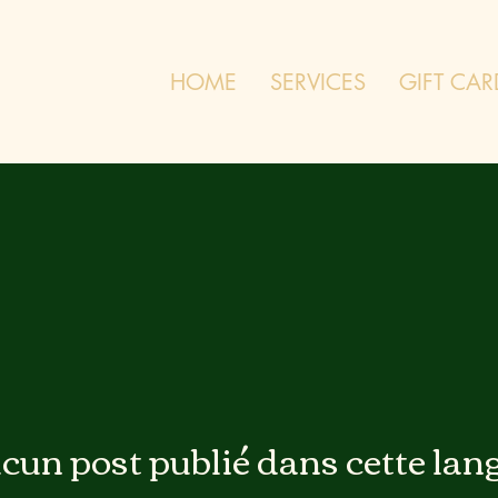
HOME
SERVICES
GIFT CAR
cun post publié dans cette lan