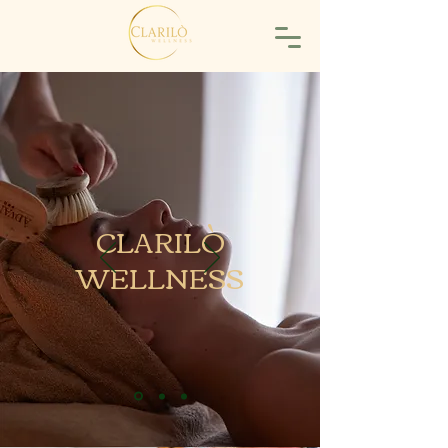
CLARILÒ
WELLNESS