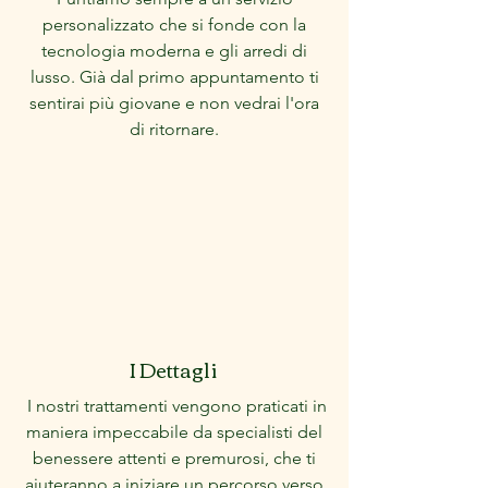
personalizzato che si fonde con la
tecnologia moderna e gli arredi di
lusso. Già dal primo appuntamento ti
sentirai più giovane e non vedrai l'ora
di ritornare.
I Dettagli
I nostri trattamenti vengono praticati in
maniera impeccabile da specialisti del
benessere attenti e premurosi, che ti
aiuteranno a iniziare un percorso verso