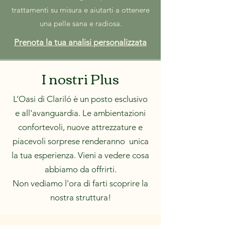
trattamenti su misura e aiutarti a ottenere
una pelle sana e radiosa.
Prenota la tua analisi personalizzata
I nostri Plus
L’Oasi di Clariló è un posto esclusivo
e all'avanguardia. Le ambientazioni
confortevoli, nuove attrezzature e
piacevoli sorprese renderanno unica
la tua esperienza.
Vieni a vedere cosa
abbiamo da offrirti.
Non vediamo l'ora di farti scoprire la
nostra struttura!