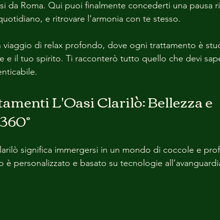
si da Roma. Qui puoi finalmente concederti una pausa r
quotidiano, e ritrovare l’armonia con te stesso.
n viaggio di relax profondo, dove ogni trattamento è stu
le e il tuo spirito. Ti racconterò tutto quello che devi sap
nticabile.
tamenti L'Oasi Clarilò: Bellezza e 
 360°
larilò significa immergersi in un mondo di coccole e profe
 è personalizzato e basato su tecnologie all’avanguardia,