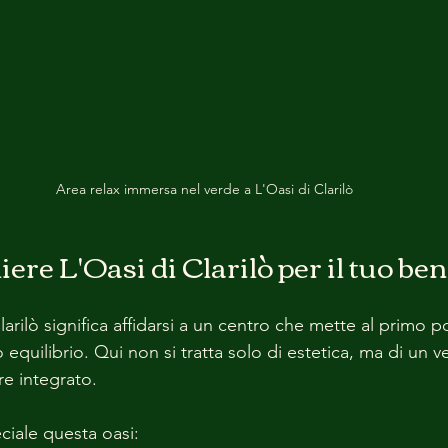
Area relax immersa nel verde a L'Oasi di Clarilò
ere L'Oasi di Clarilò per il tuo be
larilò significa affidarsi a un centro che mette al primo po
o equilibrio. Qui non si tratta solo di estetica, ma di un v
e integrato.
iale questa oasi: