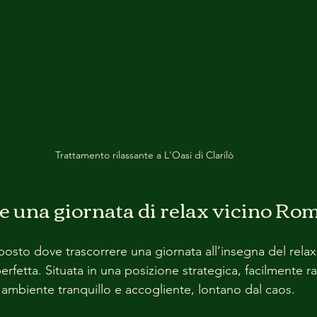
Trattamento rilassante a L'Oasi di Clarilò
 una giornata di relax vicino Ro
osto dove trascorrere una giornata all’insegna del relax,
perfetta. Situata in una posizione strategica, facilmente r
 un ambiente tranquillo e accogliente, lontano dal caos.