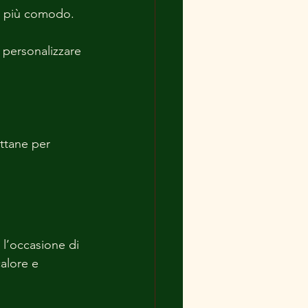
rio più comodo.
 personalizzare 
ttane per 
 l’occasione di 
alore e 