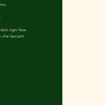
tro.
.
doti ogni fase 
 che lasciarti 