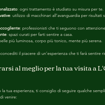
nalizzato
: ogni trattamento è studiato su misura per te.
vative
: utilizzo di macchinari all’avanguardia per risultati
accogliente
: professionisti che ti seguono con attenzione
ante
: spazi curati per farti sentire a casa.
pelle più luminosa, corpo più tonico, mente più serena.
concediti il piacere di un’esperienza che ti farà sentire r
si al meglio per la tua visita a L'
 la tua esperienza, ti consiglio di seguire qualche sempl
i venire: