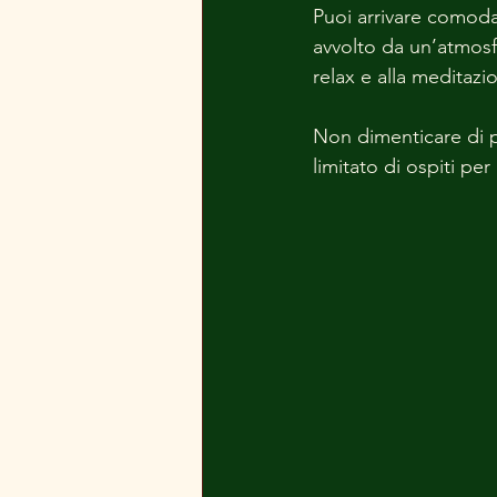
Puoi arrivare comodam
avvolto da un’atmosfe
relax e alla meditazi
Non dimenticare di pr
limitato di ospiti pe