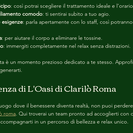
icipo
: così potrai scegliere il trattamento ideale e l’ora
igliamento comodo
: ti sentirai subito a tuo agio.
 esigenze
: parla apertamente con lo staff, così potranno
a
: per aiutare il corpo a eliminare le tossine.
no
: immergiti completamente nel relax senza distrazioni.
ita è un momento prezioso dedicato a te stesso. Approfi
generarti.
ienza di L'Oasi di Clarilò Roma
luogo dove il benessere diventa realtà, non puoi perdere
ilò roma
. Qui troverai un team pronto ad accoglierti con c
accompagnarti in un percorso di bellezza e relax unico.