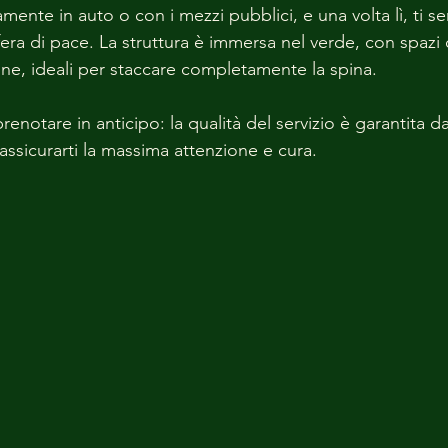
ente in auto o con i mezzi pubblici, e una volta lì, ti sen
ra di pace. La struttura è immersa nel verde, con spazi d
one, ideali per staccare completamente la spina.
enotare in anticipo: la qualità del servizio è garantita 
r assicurarti la massima attenzione e cura.