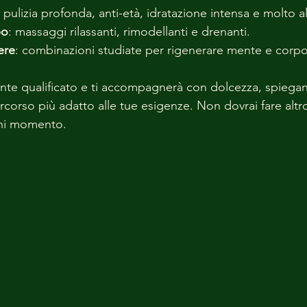
: pulizia profonda, anti-età, idratazione intensa e molto al
po
: massaggi rilassanti, rimodellanti e drenanti.
ere
: combinazioni studiate per rigenerare mente e corpo
ente qualificato e ti accompagnerà con dolcezza, spiegan
ercorso più adatto alle tue esigenze. Non dovrai fare altro
gni momento.