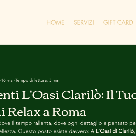
HOME
SERVIZI
GIFT CARD
16 mar
Tempo di lettura: 3 min
ti L'Oasi Clarilò: Il Tu
di Relax a Roma
ve il tempo rallenta, dove ogni dettaglio è pensato per 
ellezza. Questo posto esiste davvero: è 
L'Oasi di Clarilò