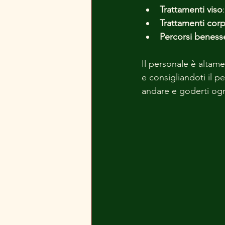
Trattamenti viso
Trattamenti cor
Percorsi beness
Il personale è altam
e consigliandoti il p
andare e goderti o